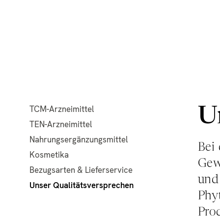
TCM-Arzneimittel
U
TEN-Arzneimittel
Nahrungsergänzungsmittel
Bei
Kosmetika
Gewi
Bezugsarten & Lieferservice
und
Unser Qualitätsversprechen
Phy
Prod