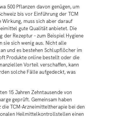
twa 500 Pflanzen davon genügen, um
 Schweiz bis vor Einführung der TCM
 Wirkung, muss sich aber darauf
imittel gute Qualität anbietet. Die
g der Rezeptur - zum Beispiel Hygiene
sie sich wenig aus. Nicht alle
n an und es bestehen Schlupflöcher im
t Produkte online bestellt oder die
nanziellen Vorteil verschaffen, kann
erden solche Fälle aufgedeckt, was
tzten 15 Jahren Zehntausende von
Charge geprüft. Gemeinsam haben
z die TCM-Arzneimitteltherapie bei den
nalen Heilmittelkontrollstellen einen