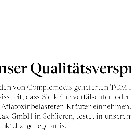
nser Qualitätsversp
 den von Complemedis gelieferten TCM-
ssheit, dass Sie keine verfälschten oder
 Aflatoxinbelasteten Kräuter einnehmen.
tax GmbH in Schlieren, testet in unserem
uktcharge lege artis.