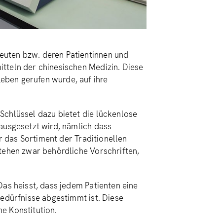
euten bzw. deren Patientinnen und
tteln der chinesischen Medizin. Diese
eben gerufen wurde, auf ihre
Schlüssel dazu bietet die lückenlose
ausgesetzt wird, nämlich dass
ür das Sortiment der Traditionellen
stehen zwar behördliche Vorschriften,
Das heisst, dass jedem Patienten eine
Bedürfnisse abgestimmt ist. Diese
e Konstitution.