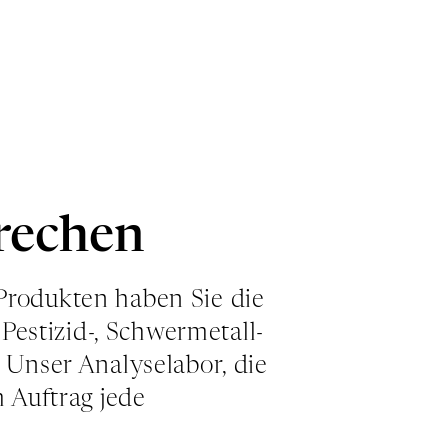
rechen
Produkten haben Sie die
 Pestizid-, Schwermetall-
 Unser Analyselabor, die
 Auftrag jede