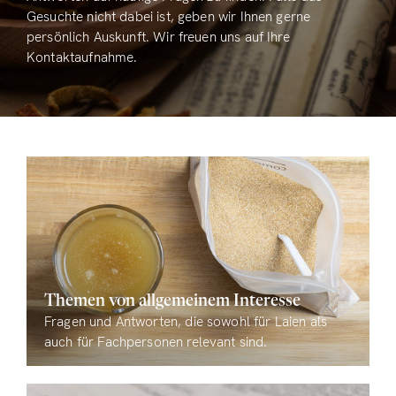
Gesuchte nicht dabei ist, geben wir Ihnen gerne
persönlich Auskunft. Wir freuen uns auf Ihre
Kontaktaufnahme.
Themen von allgemeinem Interesse
Fragen und Antworten, die sowohl für Laien als
auch für Fachpersonen relevant sind.