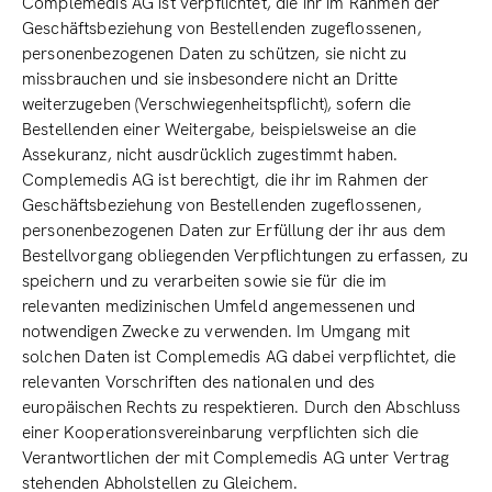
Complemedis AG ist verpflichtet, die ihr im Rahmen der
Geschäftsbeziehung von Bestellenden zugeflossenen,
personenbezogenen Daten zu schützen, sie nicht zu
missbrauchen und sie insbesondere nicht an Dritte
weiterzugeben (Verschwiegenheitspflicht), sofern die
Bestellenden einer Weitergabe, beispielsweise an die
Assekuranz, nicht ausdrücklich zugestimmt haben.
Complemedis AG ist berechtigt, die ihr im Rahmen der
Geschäftsbeziehung von Bestellenden zugeflossenen,
personenbezogenen Daten zur Erfüllung der ihr aus dem
Bestellvorgang obliegenden Verpflichtungen zu erfassen, zu
speichern und zu verarbeiten sowie sie für die im
relevanten medizinischen Umfeld angemessenen und
notwendigen Zwecke zu verwenden. Im Umgang mit
solchen Daten ist Complemedis AG dabei verpflichtet, die
relevanten Vorschriften des nationalen und des
europäischen Rechts zu respektieren. Durch den Abschluss
einer Kooperations­vereinbarung verpflichten sich die
Verantwortlichen der mit Complemedis AG unter Vertrag
stehenden Abholstellen zu Gleichem.