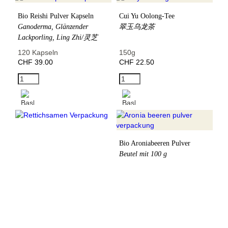
Bio Reishi Pulver Kapseln
Cui Yu Oolong-Tee
Ganoderma, Glänzender
翠玉乌龙茶
Lackporling, Ling Zhi/灵芝
120 Kapseln
150g
CHF 39.00
CHF 22.50
Bio Aroniabeeren Pulver
Beutel mit 100 g