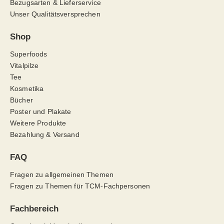
Bezugsarten & Lieferservice
Unser Qualitätsversprechen
Shop
Superfoods
Vitalpilze
Tee
Kosmetika
Bücher
Poster und Plakate
Weitere Produkte
Bezahlung & Versand
FAQ
Fragen zu allgemeinen Themen
Fragen zu Themen für TCM-Fachpersonen
Fachbereich