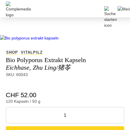
SHOP
VITALPILZ
Bio Polyporus Extrakt Kapseln
Eichhase, Zhu Ling/猪苓
SKU: 60043
CHF 52.00
120 Kapseln / 50 g