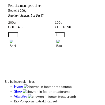
Rettichsamen, getrocknet,
Beutel à 200g
Raphani Semen, Lai Fu Zi
200g
100g
CHF 14.55
CHF 13.90
Sie befinden sich hier:
Home
Shop
Vitalpilze
Bio Polyporus Extrakt Kapseln