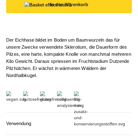
In den Warenkorb
Der Eichhase bildet im Boden um Baumwurzeln das für
unsere Zwecke verwendete Sklerotium, die Dauerform des
Pilzes, eine harte, kompakte Knolle von manchmal mehreren
Kilo Gewicht. Daraus spriessen im Frucht­stadium Dutzende
Pilzhütchen. Er wächst in wärmeren Wäldern der
Nordhalbkugel.
Verwendung