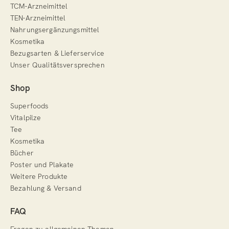
TCM-Arzneimittel
TEN-Arzneimittel
Nahrungsergänzungsmittel
Kosmetika
Bezugsarten & Lieferservice
Unser Qualitätsversprechen
Shop
Superfoods
Vitalpilze
Tee
Kosmetika
Bücher
Poster und Plakate
Weitere Produkte
Bezahlung & Versand
FAQ
Fragen zu allgemeinen Themen