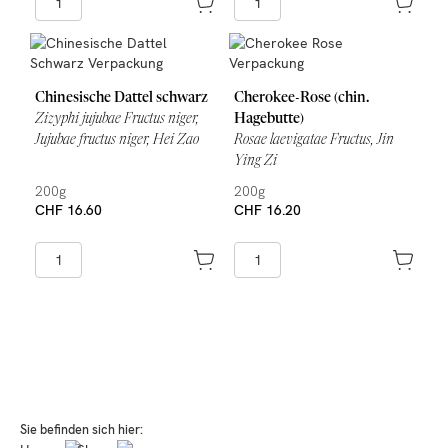
Chinesische Dattel schwarz
Cherokee-Rose (chin.
Zizyphi jujubae Fructus niger,
Hagebutte)
Jujubae fructus niger, Hei Zao
Rosae laevigatae Fructus, Jin
Ying Zi
200g
200g
CHF 16.60
CHF 16.20
Sie befinden sich hier: