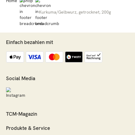
Home
Shop
Kurkuma/Gelbwurz, getrocknet, 200g
Einfach bezahlen mit
Social Media
TCM-Magazin
Produkte & Service