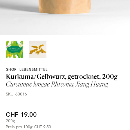
SHOP
LEBENSMITTEL
Kurkuma/Gelbwurz, getrocknet, 200g
Curcumae longae Rhizoma, Jiang Huang
SKU: 60016
CHF 19.00
200g
Preis pro 100g: CHF 9.50