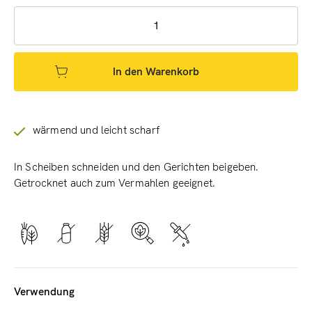
In den Warenkorb
wärmend und leicht scharf
In Scheiben schneiden und den Gerichten beigeben.
Getrocknet auch zum Vermahlen geeignet.
Verwendung