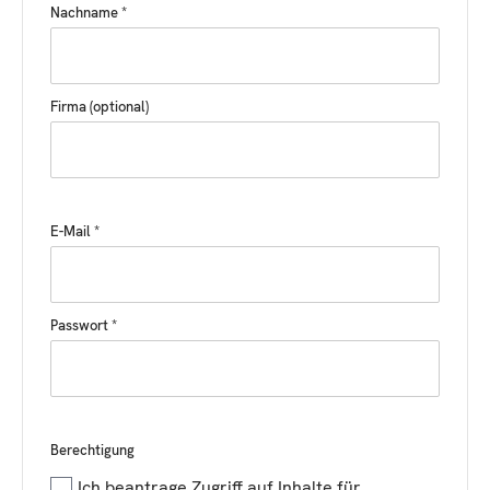
Nachname *
Firma (optional)
E-Mail *
Passwort *
Berechtigung
Ich beantrage Zugriff auf Inhalte für