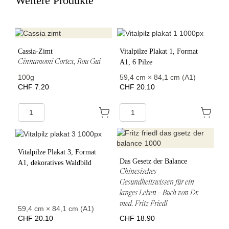
Weitere Produkte
Cassia-Zimt
Vitalpilze Plakat 1, Format
Cinnamomi Cortex, Rou Gui
A1, 6 Pilze
100g
59,4 cm × 84,1 cm (A1)
CHF 7.20
CHF 20.10
Vitalpilze Plakat 3, Format
Das Gesetz der Balance
A1, dekoratives Waldbild
Chinesisches
Gesundheitswissen für ein
langes Leben – Buch von Dr.
med. Fritz Friedl
59,4 cm × 84,1 cm (A1)
CHF 20.10
CHF 18.90