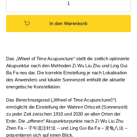
In den Warenkorb
Das „Wheel of Time Acupuncture“ stellt die zeitlich optimierte
Akupunktur nach den Methoden Zi Wu Liu Zhu und Ling Gui
Ba Fa neu dar. Die korrekte Einstellung je nach Lokalisation
des Anwenders und lokaler Sonnenzeit enthüllt die aktuelle
energetische Konstellation.
Das Berechnungsrad („Wheel of Time Acupuncture©“)
ermöglicht die Einstellung der Wahren Ortszeit (Sonnenzeit)
zu jeder Zeit zwischen 1910 und 2030 an allen Orten der
Erde. Die „offenen“ Akupunkturpunkte nach Zi Wu Liu Zhu
Zhen Fa – 子午流注针法 – und Ling Gui Ba Fa – 灵龟八法 –
präsentieren sich auf einen Blick.